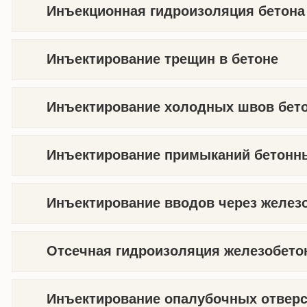
Инъекционная гидроизоляция бетона
Инъектирование трещин в бетоне
Инъектирование холодных швов бето
Инъектирование примыканий бетонн
Инъектирование вводов через желез
Отсечная гидроизоляция железобето
Инъектирование опалубочных отверс