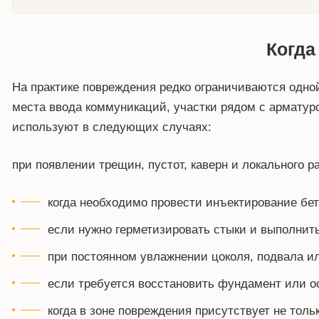
Когда
На практике повреждения редко ограничиваются одной
места ввода коммуникаций, участки рядом с арматур
используют в следующих случаях:
при появлении трещин, пустот, каверн и локального р
когда необходимо провести инъектирование бет
если нужно герметизировать стыки и выполнить
при постоянном увлажнении цоколя, подвала и
если требуется восстановить фундамент или о
когда в зоне повреждения присутствует не тольк