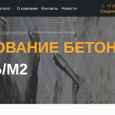
+7 (4
аталог
О компании
Контакты
Новости
Ежеднев
 гидроизоляция
Инъектирование бетона
ОВАНИЕ БЕТО
Б/М2