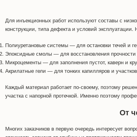
Для инъекционных работ используют составы с низко
конструкции, типа дефекта и условий эксплуатации. 
Полиуретановые системы — для остановки течей и г
Эпоксидные смолы — для восстановления прочности 
Микроцементы — для заполнения пустот, каверн и кр
Акрилатные гели — для тонких капилляров и участко
Каждый материал работает по-своему, поэтому решен
участка с напорной протечкой. Именно поэтому профе
От ч
Многих заказчиков в первую очередь интересует вопр