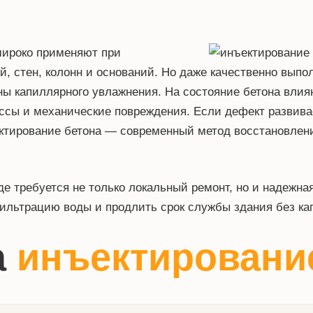
широко применяют при
, стен, колонн и оснований. Но даже качественно выпо
ны капиллярного увлажнения. На состояние бетона вли
ессы и механические повреждения. Если дефект развива
ектирование бетона — современный метод восстановлени
где требуется не только локальный ремонт, но и надежн
фильтрацию воды и продлить срок службы здания без ка
а
инъектировани