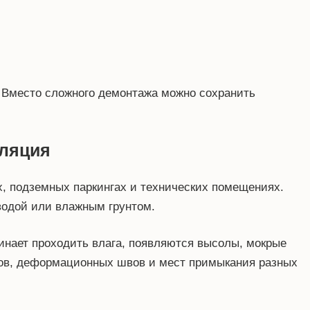
. Вместо сложного демонтажа можно сохранить
оляция
х, подземных паркингах и технических помещениях.
водой или влажным грунтом.
инает проходить влага, появляются высолы, мокрые
ыков, деформационных швов и мест примыкания разных