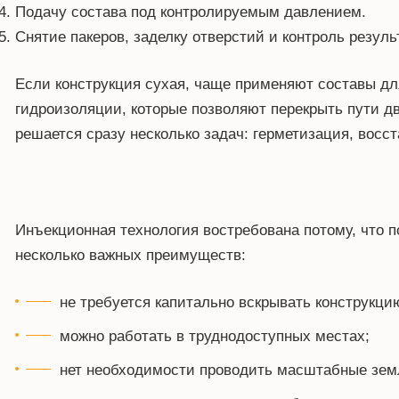
Подачу состава под контролируемым давлением.
Снятие пакеров, заделку отверстий и контроль резуль
Если конструкция сухая, чаще применяют составы для
гидроизоляции, которые позволяют перекрыть пути д
решается сразу несколько задач: герметизация, восс
Инъекционная технология востребована потому, что п
несколько важных преимуществ:
не требуется капитально вскрывать конструкци
можно работать в труднодоступных местах;
нет необходимости проводить масштабные зем