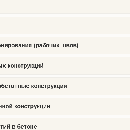
нирования (рабочих швов)
ых конструкций
обетонные конструкции
нной конструкции
тий в бетоне