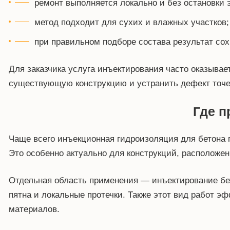
ремонт выполняется локально и без остановки 
метод подходит для сухих и влажных участков;
при правильном подборе состава результат сох
Для заказчика услуга инъектирования часто оказывае
существующую конструкцию и устранить дефект точеч
Где п
Чаще всего инъекционная гидроизоляция для бетона п
Это особенно актуально для конструкций, расположе
Отдельная область применения — инъектирование бет
пятна и локальные протечки. Также этот вид работ 
материалов.