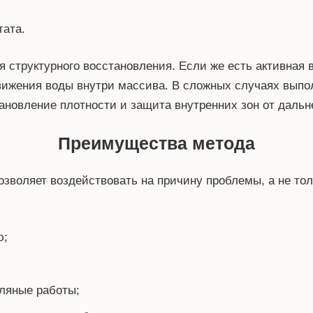
тата.
 структурного восстановления. Если же есть активная 
вижения воды внутри массива. В сложных случаях выпо
тановление плотности и защита внутренних зон от даль
Преимущества метода
озволяет воздействовать на причину проблемы, а не тол
ю;
ляные работы;