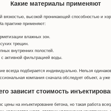
Какие материалы применяют
й вязкостью, высокой проникающей способностью и хор
На практике применяют:
ерметизации влажных зон.
сухих трещин.
упных внутренних полостей.
в с активной фильтрацией воды.
ие всегда подбирается индивидуально. Нельзя одинако
ссиональная компания сначала обследует объект, а уже
его зависит стоимость инъектиров
ос цены на инъектирование бетона, но такая работа все