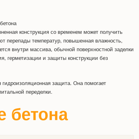
лненная конструкция со временем может получить
яют перепады температур, повышенная влажность,
ется внутри массива, обычной поверхностной заделки
я, герметизации и защиты конструкции без
ая гидроизоляционная защита. Она помогает
питальной переделки.
е бетона