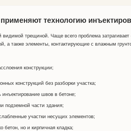
 применяют технологию инъектиро
 видимой трещиной. Чаще всего проблема затрагивает с
ой, а также элементы, контактирующие с влажным грунт
асслоения конструкции;
онных конструкций без разборки участка;
 инъектирование швов в бетоне;
ли подземной части здания;
слабленные участки несущих элементов;
о бетон, но и кирпичная кладка;