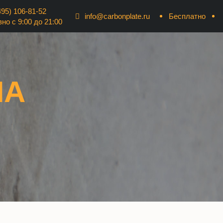
95) 106-81-52
Заказать
info@carbonplate.ru
звонок
но с 9:00 до 21:00
Бесплатно
НА