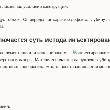
 локальное усиление конструкции.
ет объект. Он определяет характер дефекта, глубину п
та.
лючается суть метода инъектирова
ого ремонтного или изоляционного
верстия и пакеры. Материал подается на нужную глубин
 снижается водопроницаемость, восстанавливается моно
ания.