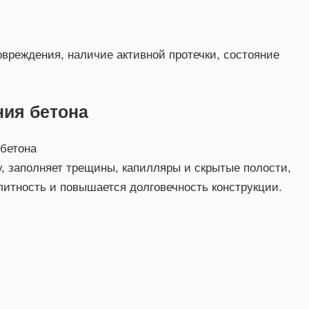
овреждения, наличие активной протечки, состояние
ния бетона
у, заполняет трещины, капилляры и скрытые полости,
литность и повышается долговечность конструкции.