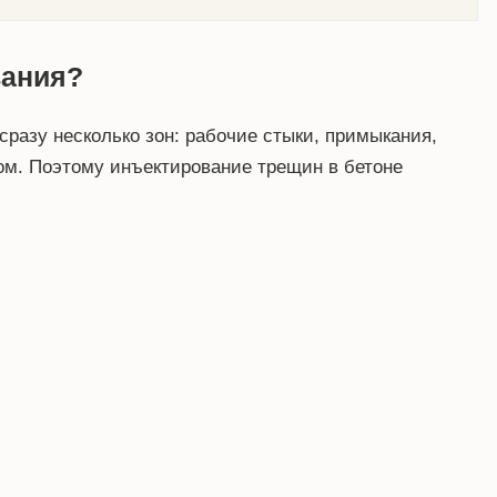
вания?
разу несколько зон: рабочие стыки, примыкания,
ом. Поэтому инъектирование трещин в бетоне