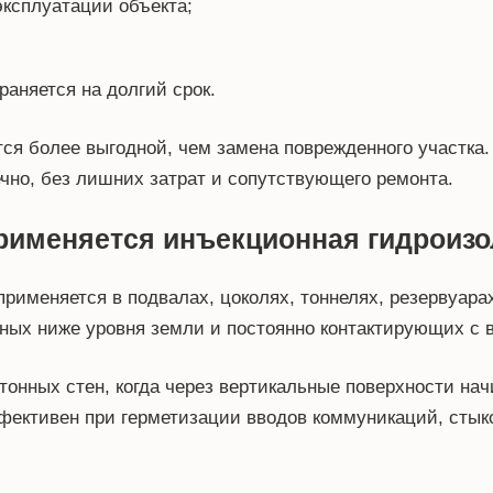
эксплуатации объекта;
раняется на долгий срок.
тся более выгодной, чем замена поврежденного участка
но, без лишних затрат и сопутствующего ремонта.
рименяется инъекционная гидроиз
рименяется в подвалах, цоколях, тоннелях, резервуара
нных ниже уровня земли и постоянно контактирующих с 
онных стен, когда через вертикальные поверхности нач
эффективен при герметизации вводов коммуникаций, ст