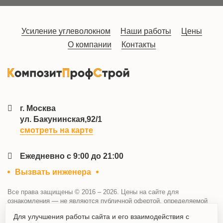
Усиление углеволокном
Наши работы
Цены
О компании
Контакты
г. Москва
ул. Бакунинская,92/1
смотреть на карте
Ежедневно с 9:00 до 21:00
Вызвать инженера
Все права защищены © 2016 – 2026. Цены на сайте для
ознакомления — не являются публичной офертой, определяемой
положениями статьи 437 Гражданского кодекса Российской
Для улучшения работы сайта и его взаимодействия с
Федерации. Компания оставляет за собой права без уведомления