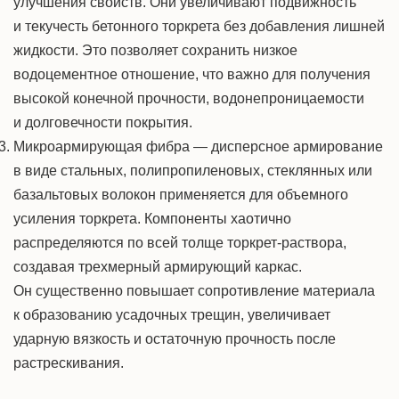
улучшения свойств. Они увеличивают подвижность
и текучесть бетонного торкрета без добавления лишней
жидкости. Это позволяет сохранить низкое
водоцементное отношение, что важно для получения
высокой конечной прочности, водонепроницаемости
и долговечности покрытия.
Микроармирующая фибра — дисперсное армирование
в виде стальных, полипропиленовых, стеклянных или
базальтовых волокон применяется для объемного
усиления торкрета. Компоненты хаотично
распределяются по всей толще торкрет-раствора,
создавая трехмерный армирующий каркас.
Он существенно повышает сопротивление материала
к образованию усадочных трещин, увеличивает
ударную вязкость и остаточную прочность после
растрескивания.