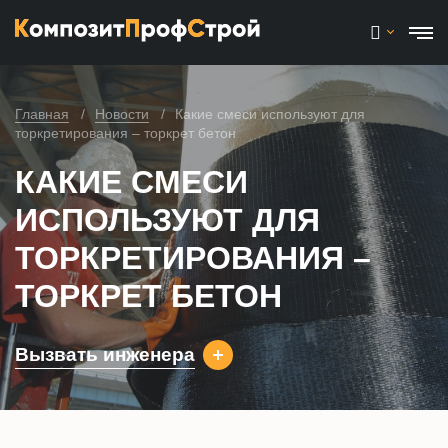
Главная
Новости
Какие смеси используют для
торкретирования – торкрет бетон
КАКИЕ СМЕСИ
ИСПОЛЬЗУЮТ ДЛЯ
ТОРКРЕТИРОВАНИЯ –
ТОРКРЕТ БЕТОН
Вызвать инженера