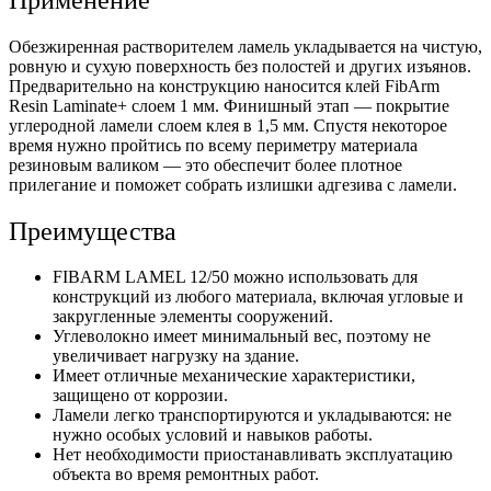
Обезжиренная растворителем ламель укладывается на чистую,
ровную и сухую поверхность без полостей и других изъянов.
Предварительно на конструкцию наносится клей
FibArm
Resin Laminate+ слоем 1 мм. Финишный этап — покрытие
углеродной ламели слоем клея в 1,5 мм. Спустя некоторое
время нужно пройтись по всему периметру материала
резиновым валиком — это обеспечит более плотное
прилегание и поможет собрать излишки адгезива с ламели.
Преимущества
FIBARM LAMEL 12/50 можно использовать для
конструкций из любого материала, включая угловые и
закругленные элементы сооружений.
Углеволокно имеет минимальный вес, поэтому не
увеличивает нагрузку на здание.
Имеет отличные механические характеристики,
защищено от коррозии.
Ламели легко транспортируются и укладываются: не
нужно особых условий и навыков работы.
Нет необходимости приостанавливать эксплуатацию
объекта во время ремонтных работ.