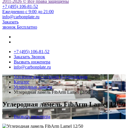
2011-2026 © Все права защищены
+7 (495) 106-81-52
Ежедневно с 9:00 до 21:00
info@carbonplate.ru
Заказать
звонок
Бесплатно
+7 (495) 106-81-52
Заказать Звонок
Вызвать инженера
info@carbonplate.ru
Усиление конструкций углеволокном
Каталог
Углеродные ламели
Углеродная ламель FibArm Lamel 12/50
Углеродная ламель FibArm Lamel 12/50
Вызвать инженера